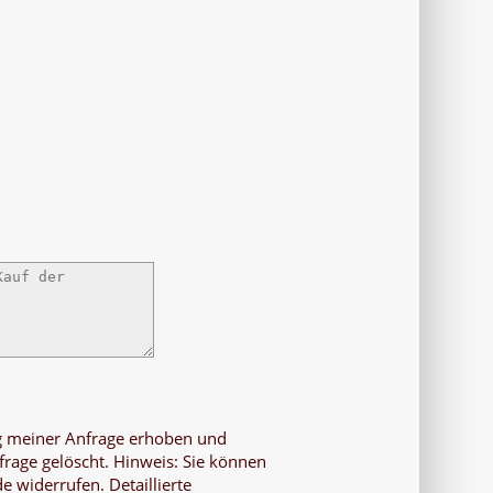
g meiner Anfrage erhoben und
rage gelöscht. Hinweis: Sie können
de widerrufen. Detaillierte