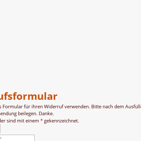
ufsformular
s Formular für ihren Widerruf verwenden. Bitte nach dem Ausfül
sendung beilegen. Danke.
lder sind mit einem
*
gekennzeichnet.