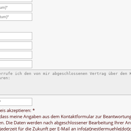
is akzeptieren:
*
 dass meine Angaben aus dem Kontaktformular zur Beantwortun
en. Die Daten werden nach abgeschlossener Bearbeitung Ihrer Anf
 jederzeit für die Zukunft per E-Mail an info(at)nestlermuehle(dot)